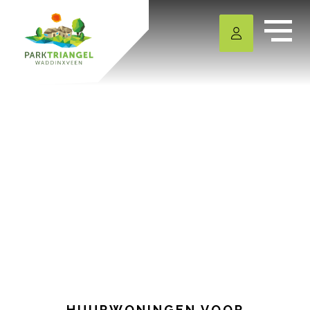
HUURWONINGEN VOOR