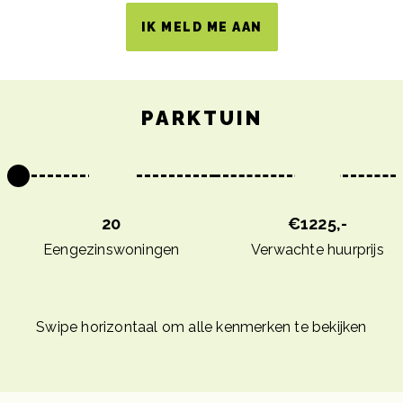
IK MELD ME AAN
PARKTUIN
20
€1225,-
Eengezinswoningen
Verwachte huurprijs
Swipe horizontaal om alle kenmerken te bekijken